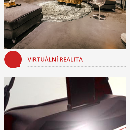
VIRTUÁLNÍ REALITA
!