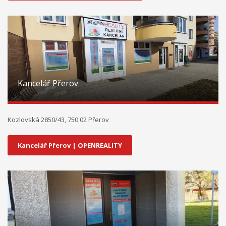
Kancelář Přerov
Kozlovská 2850/43, 750 02 Přerov
Kancelář Přerov | OPENREALITY