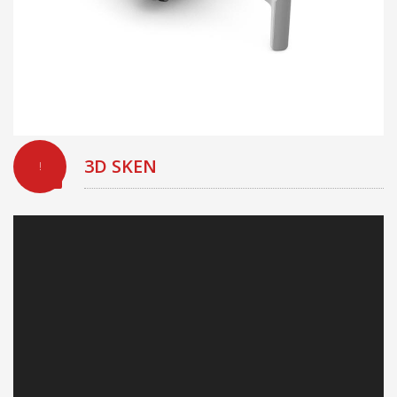
3D SKEN
!