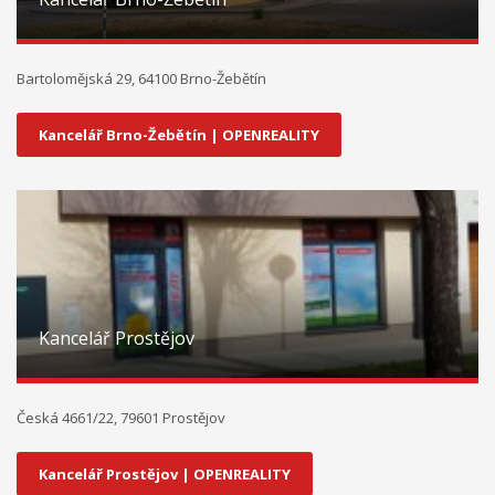
Bartolomějská 29, 64100 Brno-Žebětín
Kancelář Brno-Žebětín | OPENREALITY
Kancelář Prostějov
Česká 4661/22, 79601 Prostějov
Kancelář Prostějov | OPENREALITY