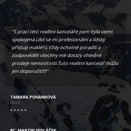
“S prací této realitní kanceláře jsem byla velmi
spokojená.Líbil se mi profesionální a lidský
přístup makléřů.Vždy ochotně poradili a
zodpověděli všechny mé dotazy ohledně
prodeje nemovitosti.Tuto realitní kancelář můžu
jen doporučit!!!!"
TAMARA POHANKOVÁ
Klient
BC. MARTIN SEDLÁČEK