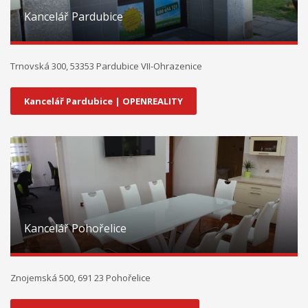
Kancelář Pardubice
Trnovská 300, 53353 Pardubice VII-Ohrazenice
Kancelář Pardubice | OPENREALITY
Kancelář Pohořelice
Znojemská 500, 691 23 Pohořelice