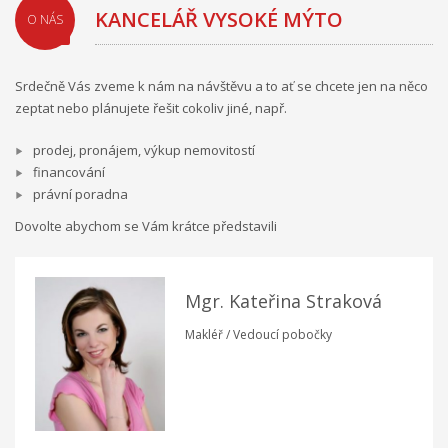
KANCELÁŘ VYSOKÉ MÝTO
O NÁS
Srdečně Vás zveme k nám na návštěvu a to ať se chcete jen na něco
zeptat nebo plánujete řešit cokoliv jiné, např.
prodej, pronájem, výkup nemovitostí
financování
právní poradna
Dovolte abychom se Vám krátce představili
Mgr. Kateřina Straková
Makléř / Vedoucí pobočky