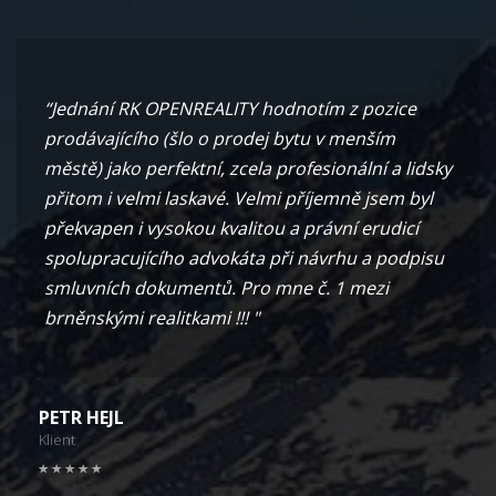
“Jednání RK OPENREALITY hodnotím z pozice
prodávajícího (šlo o prodej bytu v menším
městě) jako perfektní, zcela profesionální a lidsky
přitom i velmi laskavé. Velmi příjemně jsem byl
překvapen i vysokou kvalitou a právní erudicí
spolupracujícího advokáta při návrhu a podpisu
smluvních dokumentů. Pro mne č. 1 mezi
brněnskými realitkami !!! "
PETR HEJL
Klient