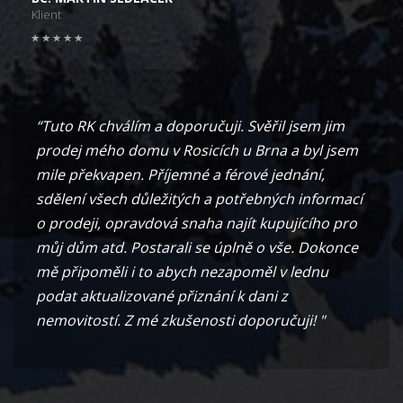
Klient
“Tuto RK chválím a doporučuji. Svěřil jsem jim
prodej mého domu v Rosicích u Brna a byl jsem
mile překvapen. Příjemné a férové jednání,
sdělení všech důležitých a potřebných informací
o prodeji, opravdová snaha najít kupujícího pro
můj dům atd. Postarali se úplně o vše. Dokonce
mě připoměli i to abych nezapoměl v lednu
podat aktualizované přiznání k dani z
nemovitostí. Z mé zkušenosti doporučuji! "