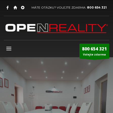
MÁTE OTÁZKU? VOLEJTE ZDARMA:
800 654 321
800 654 321
Volejte zdarma