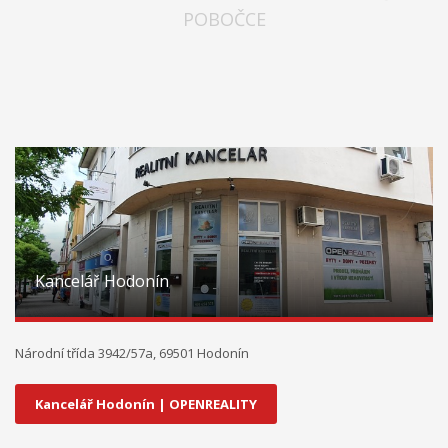
POBOČCE
Kancelář Hodonín
Národní třída 3942/57a, 69501 Hodonín
Kancelář Hodonín | OPENREALITY