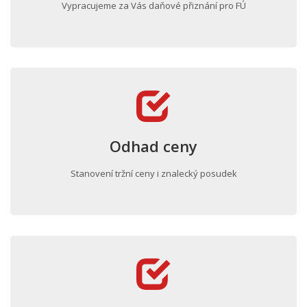
Vypracujeme za Vás daňové přiznání pro FÚ
Odhad ceny
Stanovení tržní ceny i znalecký posudek