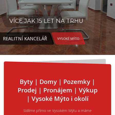
VÍCE JAK 15 LET NA TRHU
REALITNÍ KANCELÁŘ
VYSOKÉ MÝTO
Byty | Domy | Pozemky |
Prodej | Pronájem | Výkup
| Vysoké Mýto i okolí
Sídlíme přímo ve Vysokém Mýtu a máme