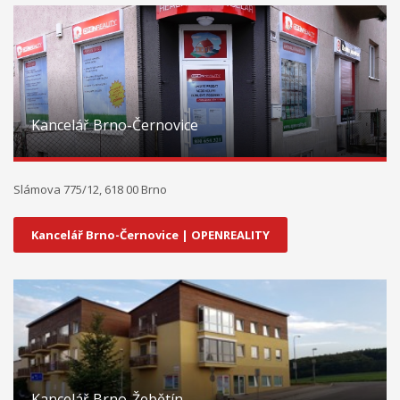
Kancelář Brno-Černovice
Slámova 775/12, 618 00 Brno
Kancelář Brno-Černovice | OPENREALITY
Kancelář Brno-Žebětín