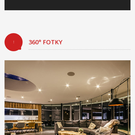
360° FOTKY
!