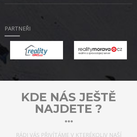
PARTNEŘI
KDE NÁS JEŠTĚ
NAJDETE ?
RÁDI VÁS PŘIVÍTÁME V KTERÉKOLIV NAŠÍ