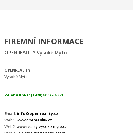
FIREMNÍ INFORMACE
OPENREALITY Vysoké Mýto
OPENREALITY
Vysoké Mýto
Zelená linka: (+420) 800 654 321
Email:
info@openreality.cz
Web1:
www.openreality.cz
Web2:
www.reality-vysoke-myto.cz